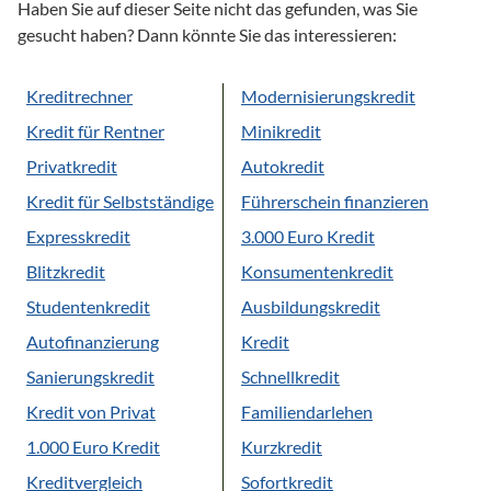
Haben Sie auf dieser Seite nicht das gefunden, was Sie
gesucht haben? Dann könnte Sie das interessieren:
Kreditrechner
Modernisierungskredit
Kredit für Rentner
Minikredit
Privatkredit
Autokredit
Kredit für Selbstständige
Führerschein finanzieren
Expresskredit
3.000 Euro Kredit
Blitzkredit
Konsumentenkredit
Studentenkredit
Ausbildungskredit
Autofinanzierung
Kredit
Sanierungskredit
Schnellkredit
Kredit von Privat
Familiendarlehen
1.000 Euro Kredit
Kurzkredit
Kreditvergleich
Sofortkredit