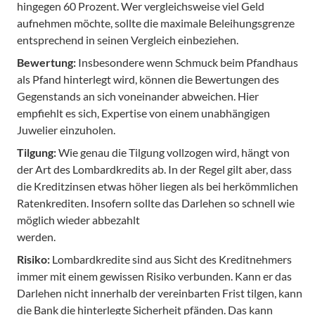
hingegen 60 Prozent. Wer vergleichsweise viel Geld 
aufnehmen möchte, sollte die maximale Beleihungsgrenze 
entsprechend in seinen Vergleich einbeziehen.
Bewertung:
 Insbesondere wenn Schmuck beim Pfandhaus 
als Pfand hinterlegt wird, können die Bewertungen des 
Gegenstands an sich voneinander abweichen. Hier 
empfiehlt es sich, Expertise von einem unabhängigen 
Juwelier einzuholen.
Tilgung:
 Wie genau die Tilgung vollzogen wird, hängt von 
der Art des Lombardkredits ab. In der Regel gilt aber, dass 
die Kreditzinsen etwas höher liegen als bei herkömmlichen 
Ratenkrediten. Insofern sollte das Darlehen so schnell wie 
möglich wieder abbezahlt 

werden.
Risiko:
 Lombardkredite sind aus Sicht des Kreditnehmers 
immer mit einem gewissen Risiko verbunden. Kann er das 
Darlehen nicht innerhalb der vereinbarten Frist tilgen, kann 
die Bank die hinterlegte Sicherheit pfänden. Das kann 