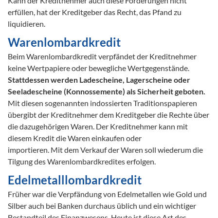
Kann der Kreditnehmer auch diese Forderungen nicht 
erfüllen, hat der Kreditgeber das Recht, das Pfand zu 
liquidieren.  
Warenlombardkredit
Beim Warenlombardkredit verpfändet der Kreditnehmer 
keine Wertpapiere oder bewegliche Wertgegenstände. 
Stattdessen werden Ladescheine, Lagerscheine oder 
Seeladescheine (Konnossemente) als Sicherheit geboten.
Mit diesen sogenannten indossierten Traditionspapieren 
übergibt der Kreditnehmer dem Kreditgeber die Rechte über 
die dazugehörigen Waren. Der Kreditnehmer kann mit 
diesem Kredit die Waren einkaufen oder 

importieren. Mit dem Verkauf der Waren soll wiederum die 
Tilgung des Warenlombardkredites erfolgen.
Edelmetalllombardkredit
Früher war die Verpfändung von Edelmetallen wie Gold und 
Silber auch bei Banken durchaus üblich und ein wichtiger 
Bestandteil des Finanzwesens. Heute ist diese Art des 