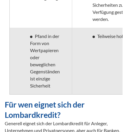
Sicherheiten zur 
Verfügung gestellt 
werden.
Pfand in der 
Teilweise hohe Z
Form von 
Wertpapieren 
oder 
beweglichen 
Gegenständen 
ist einzige 
Sicherheit
Für wen eignet sich der 
Lombardkredit?
Generell eignet sich der Lombardkredit für Anleger, 
Unternehmen und Privatpersonen, aber auch für Banken. 