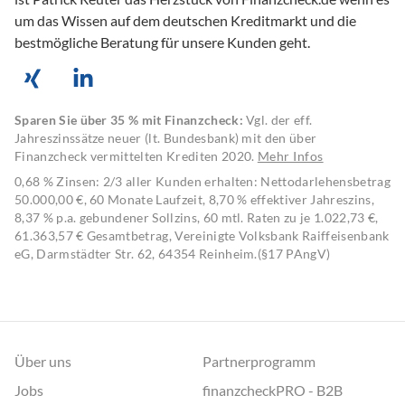
um das Wissen auf dem deutschen Kreditmarkt und die
bestmögliche Beratung für unsere Kunden geht.
Sparen Sie über 35 % mit Finanzcheck:
Vgl. der eff.
Jahreszinssätze neuer (lt. Bundesbank) mit den über
Finanzcheck vermittelten Krediten 2020.
Mehr Infos
0,68 % Zinsen: 2/3 aller Kunden erhalten: Nettodarlehensbetrag
50.000,00 €, 60 Monate Laufzeit, 8,70 % effektiver Jahreszins,
8,37 % p.a. gebundener Sollzins, 60 mtl. Raten zu je 1.022,73 €,
61.363,57 € Gesamtbetrag, Vereinigte Volksbank Raiffeisenbank
eG, Darmstädter Str. 62, 64354 Reinheim.(§17 PAngV)
Über uns
Partnerprogramm
Jobs
finanzcheckPRO - B2B