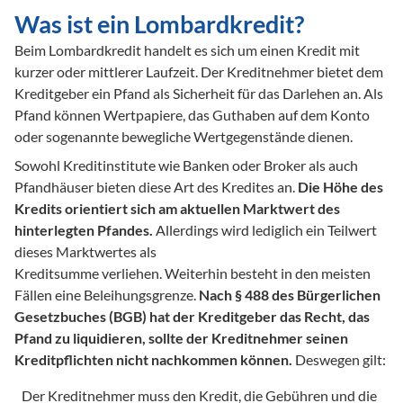
Was ist ein Lombardkredit?
Beim Lombardkredit handelt es sich um einen Kredit mit 
kurzer oder mittlerer Laufzeit. Der Kreditnehmer bietet dem 
Kreditgeber ein Pfand als Sicherheit für das Darlehen an. Als 
Pfand können Wertpapiere, das Guthaben auf dem Konto 
oder sogenannte bewegliche Wertgegenstände dienen. 
Sowohl Kreditinstitute wie Banken oder Broker als auch 
Pfandhäuser bieten diese Art des Kredites an. 
Die Höhe des 
Kredits orientiert sich am aktuellen Marktwert des 
hinterlegten Pfandes.
 Allerdings wird lediglich ein Teilwert 
dieses Marktwertes als 

Kreditsumme verliehen. Weiterhin besteht in den meisten 
Fällen eine Beleihungsgrenze. 
Nach § 488 des Bürgerlichen 
Gesetzbuches (BGB) hat der Kreditgeber das Recht, das 
Pfand zu liquidieren, sollte der Kreditnehmer seinen 
Kreditpflichten nicht nachkommen können.
 Deswegen gilt: 
Der Kreditnehmer muss den Kredit, die Gebühren und die 