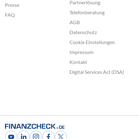
Partnerlösung
Presse
Telefonberatung
FAQ
AGB
Datenschutz
Cookie Einstellungen
Impressum
Kontakt
Digital Services Act (DSA)