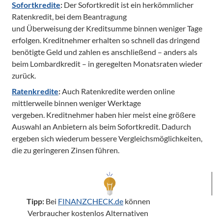
Sofortkredite
: 
Der Sofortkredit ist ein herkömmlicher 
Ratenkredit, bei dem Beantragung 

und Überweisung der Kreditsumme binnen weniger Tage 
erfolgen. Kreditnehmer erhalten so schnell das dringend 
benötigte Geld und zahlen es anschließend – anders als 
beim Lombardkredit – in geregelten Monatsraten wieder 
zurück.
Ratenkredite
: 
Auch Ratenkredite werden online 
mittlerweile binnen weniger Werktage 

vergeben. Kreditnehmer haben hier meist eine größere 
Auswahl an Anbietern als beim Sofortkredit. Dadurch 
ergeben sich wiederum bessere Vergleichsmöglichkeiten, 
Tipp:
 Bei 
FINANZCHECK.de
 können 
Verbraucher kostenlos Alternativen 
