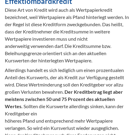
Effektlombardkredit
Diese Art von Kredit wird auch als Wertpapierkredit 
bezeichnet, weil Wertpapiere als Pfand hinterlegt werden. In 
der Regel ist diese Kreditform zweckgebunden. Das heißt, 
dass der Kreditnehmer die Kreditsumme in weitere 
Wertpapiere investieren muss und nicht 

anderweitig verwenden darf. Die Kreditsumme bzw. 
Beleihungsgrenze orientiert sich an den aktuellen 
Kurswerten der hinterlegten Wertpapiere.
Allerdings handelt es sich lediglich um einen prozentualen 
Anteil des Kurswerts, der als Kredit zur Verfügung gestellt 
wird. Diese Wertminderung soll den Kreditgeber vor allzu 
großen Verlusten bewahren. 
Der Kreditbetrag liegt aber 
meistens zwischen 50 und 75 Prozent des aktuellen 
Wertes.
 Sollten die Kurswerte allerdings sinken, kann der 
Kreditgeber ein 

höheres Pfand und entsprechend mehr Wertpapiere 
verlangen. So wird ein Kursverlust wieder ausgeglichen. 