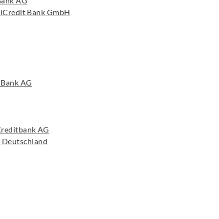
 Bank AG
niCredit Bank GmbH
n Bank AG
Kreditbank AG
Deutschland