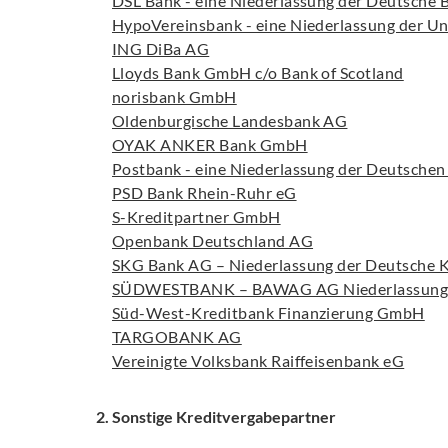
DSL Bank - eine Niederlassung der Deutsche
HypoVereinsbank - eine Niederlassung der U
ING DiBa AG
Lloyds Bank GmbH c/o Bank of Scotland
norisbank GmbH
Oldenburgische Landesbank AG
OYAK ANKER Bank GmbH
Postbank - eine Niederlassung der Deutsche
PSD Bank Rhein-Ruhr eG
S-Kreditpartner GmbH
Openbank Deutschland AG
SKG Bank AG – Niederlassung der Deutsche 
SÜDWESTBANK – BAWAG AG Niederlassung 
Süd-West-Kreditbank Finanzierung GmbH
TARGOBANK AG
Vereinigte Volksbank Raiffeisenbank eG
2. Sonstige Kreditvergabepartner