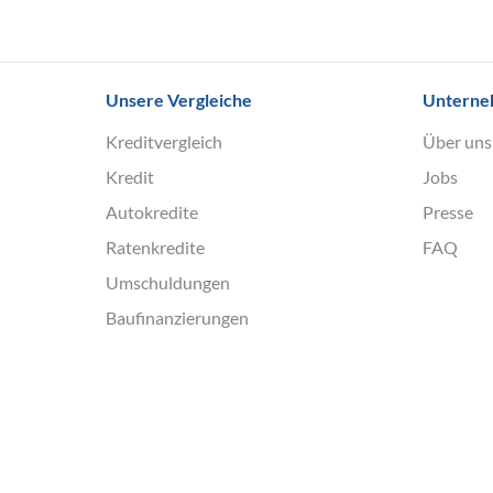
Unsere Vergleiche
Untern
Kreditvergleich
Über uns
Kredit
Jobs
Autokredite
Presse
Ratenkredite
FAQ
Umschuldungen
Baufinanzierungen