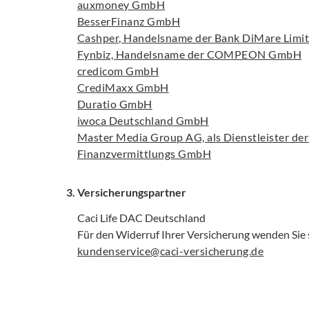
auxmoney GmbH
BesserFinanz GmbH
Cashper, Handelsname der Bank DiMare Limi
Fynbiz, Handelsname der COMPEON GmbH
credicom GmbH
CrediMaxx GmbH
Duratio GmbH
iwoca Deutschland GmbH
Master Media Group AG, als Dienstleister de
Finanzvermittlungs GmbH
3. Versicherungspartner
Caci Life DAC Deutschland
Für den Widerruf Ihrer Versicherung wenden Sie s
kundenservice@caci-versicherung.de