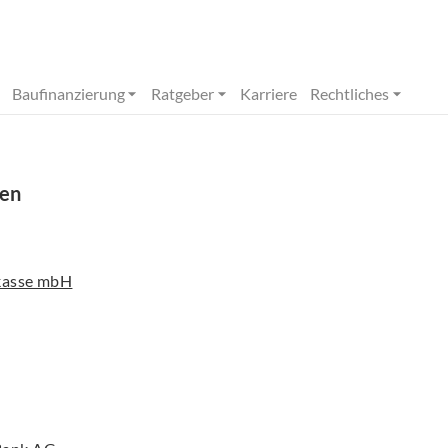
Baufinanzierung
Ratgeber
Karriere
Rechtliches
ten
rkasse mbH