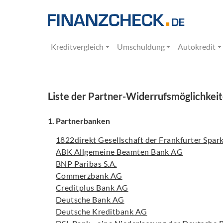
Kreditvergleich
Umschuldung
Autokredit
Liste der Partner-Widerrufsmöglichkei
1. Partnerbanken
1822direkt Gesellschaft der Frankfurter Spa
ABK Allgemeine Beamten Bank AG
BNP Paribas S.A.
Commerzbank AG
Creditplus Bank AG
Deutsche Bank AG
Deutsche Kreditbank AG