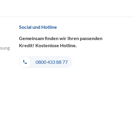
Social und Hotline
Gemeinsam finden wir Ihren passenden
Kredit! Kostenlose Hotline.
ösung
0800 433 88 77