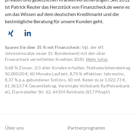
ist Patrick Reuter das Herzstück von Finanzcheck.de wenn es
um das Wissen auf dem deutschen Kreditmarkt und die
bestmögliche Beratung für unsere Kunden geht.
Sparen Sie über 35 % mit Finanzcheck:
Vgl. der eff.
Jahreszinssätze neuer (lt. Bundesbank) mit den über
Finanzcheck vermittelten Krediten 2020.
Mehr Infos
0,68 % Zinsen: 2/3 aller Kunden erhalten: Nettodarlehensbetrag
50.000,00 €, 60 Monate Laufzeit, 8,70 % effektiver Jahreszins,
8,37 % p.a. gebundener Sollzins, 60 mtl. Raten zu je 1.022,73 €,
61.363,57 € Gesamtbetrag, Vereinigte Volksbank Raiffeisenbank
eG, Darmstädter Str. 62, 64354 Reinheim.(§17 PAngV)
Über uns
Partnerprogramm