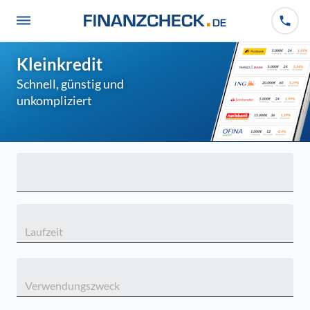
Kleinkredit
Schnell, günstig und
unkompliziert
Laufzeit
Verwendungszweck