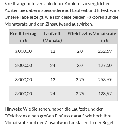
Kreditangebote verschiedener Anbieter zu vergleichen. 
Achten Sie dabei insbesondere auf Laufzeit und Effektivzins. 
Unsere Tabelle zeigt, wie sich diese beiden Faktoren auf die 
Monatsrate und den Zinsaufwand auswirken.
Kreditbetrag 
Laufzeit 
Effektivzins
Monatsrate 
Zins
in €
(Monate)
in €
3.000,00 
12
2.0
252,69
3.000,00
24
2.0
127,60
3.000,00
12
2.75
253,69
3.000,00
24
2.75
128,57
Hinweis:
 Wie Sie sehen, haben die Laufzeit und der 
Effektivzins einen großen Einfluss darauf, wie hoch Ihre 
Monatsrate und der Zinsaufwand ausfallen. In der Regel 