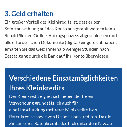
3. Geld erhalten
Ein großer Vorteil des Kleinkredits ist, dass er per 
Sofortauszahlung auf das Konto ausgezahlt werden kann. 
Sobald Sie den Online-Antragsprozess abgeschlossen und 
alle erforderlichen Dokumente (digital) eingereicht haben, 
erhalten Sie das Geld innerhalb weniger Stunden nach 
Bestätigung durch die Bank auf Ihr Konto überwiesen.
Verschiedene Einsatzmöglichkeiten
Ihres Kleinkredits
Der Kleinkredit eignet sich neben der freien
Verwendung grundsätzlich auch für
eine Umschuldung mehrerer Minikredite bzw.
Ratenkredite sowie von Dispositionskrediten. Da die
Zinsen eines Ratenkredits deutlich unter dem Niveau