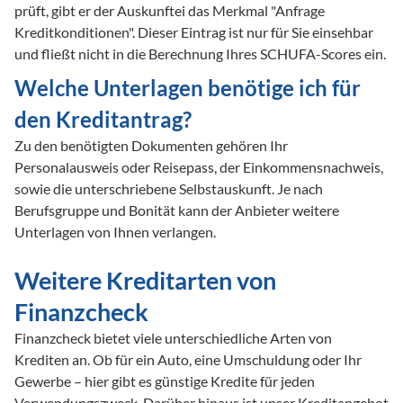
prüft, gibt er der Auskunftei das Merkmal "Anfrage 
Kreditkonditionen". Dieser Eintrag ist nur für Sie einsehbar 
und fließt nicht in die Berechnung Ihres SCHUFA-Scores ein. 
Welche Unterlagen benötige ich für 
den Kreditantrag? 
Zu den benötigten Dokumenten gehören Ihr 
Personalausweis oder Reisepass, der Einkommensnachweis, 
sowie die unterschriebene Selbstauskunft. Je nach 
Berufsgruppe und Bonität kann der Anbieter weitere 
Unterlagen von Ihnen verlangen.
Weitere Kreditarten von
Finanzcheck
Finanzcheck bietet viele unterschiedliche Arten von
Krediten an. Ob für ein Auto, eine Umschuldung oder Ihr
Gewerbe – hier gibt es günstige Kredite für jeden
Verwendungszweck. Darüber hinaus ist unser Kreditangebot