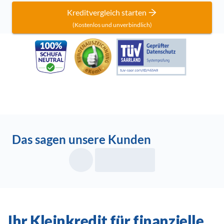
Kreditvergleich starten
(Kostenlos und unverbindlich)
Das sagen unsere Kunden
Ihr Kleinkredit für finanzielle 