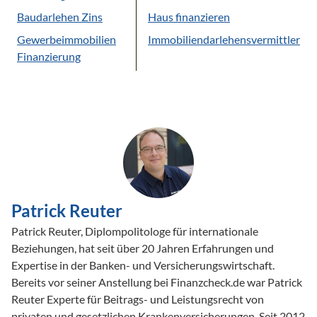
Baudarlehen Zins
Haus finanzieren
Gewerbeimmobilien
Immobiliendarlehensvermittler
Finanzierung
Patrick Reuter
Patrick Reuter, Diplompolitologe für internationale
Beziehungen, hat seit über 20 Jahren Erfahrungen und
Expertise in der Banken- und Versicherungswirtschaft.
Bereits vor seiner Anstellung bei Finanzcheck.de war Patrick
Reuter Experte für Beitrags- und Leistungsrecht von
privaten und gesetzlichen Krankenversicherungen. Seit 2012