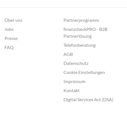
Über uns
Partnerprogramm
Jobs
finanzcheckPRO - B2B
Partnerlösung
Presse
Telefonberatung
FAQ
AGB
Datenschutz
Cookie Einstellungen
Impressum
Kontakt
Digital Services Act (DSA)