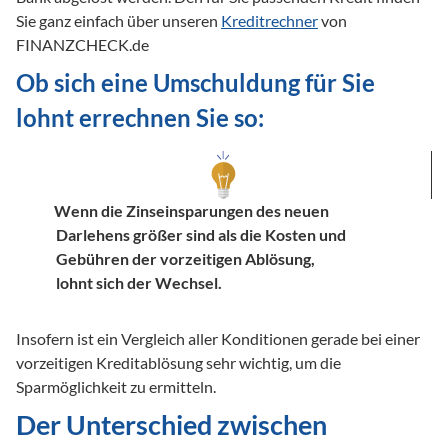
Sie ganz einfach über unseren 
Kreditrechner
 von 
FINANZCHECK.de
Ob sich eine Umschuldung für Sie 
lohnt errechnen Sie so:
Wenn die Zinseinsparungen des neuen 
Darlehens größer sind als die Kosten und 
Gebühren der vorzeitigen Ablösung, 
lohnt sich der Wechsel.
Insofern ist ein Vergleich aller Konditionen gerade bei einer 
vorzeitigen Kreditablösung sehr wichtig, um die 
Sparmöglichkeit zu ermitteln. 
Der Unterschied zwischen 