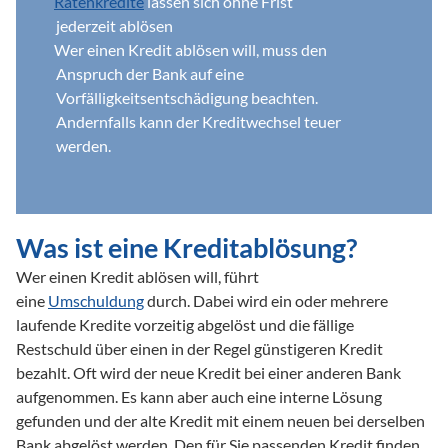
Ratenkredite
 lassen sich ohne Frist 
jederzeit ablösen
Wer einen Kredit ablösen will, muss den 
Anspruch der Bank auf eine 
Vorfälligkeitsentschädigung beachten. 
Andernfalls kann der Kreditwechsel teuer 
werden.
Was ist eine Kreditablösung?
Wer einen Kredit ablösen will, führt 
eine 
Umschuldung
 durch. Dabei wird ein oder mehrere 
laufende Kredite vorzeitig abgelöst und die fällige 
Restschuld über einen in der Regel günstigeren Kredit 
bezahlt. Oft wird der neue Kredit bei einer anderen Bank 
aufgenommen. Es kann aber auch eine interne Lösung 
gefunden und der alte Kredit mit einem neuen bei derselben 
Bank abgelöst werden. Den für Sie passenden Kredit finden 