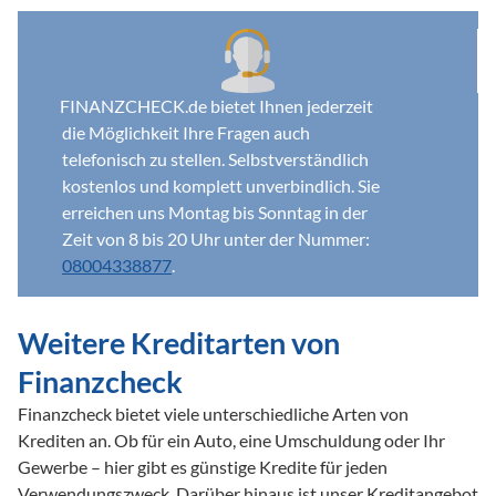
FINANZCHECK.de bietet Ihnen jederzeit 
die Möglichkeit Ihre Fragen auch 
telefonisch zu stellen. Selbstverständlich 
kostenlos und komplett unverbindlich. Sie 
erreichen uns Montag bis Sonntag in der 
Zeit von 8 bis 20 Uhr unter der Nummer: 
08004338877
.
Weitere Kreditarten von
Finanzcheck
Finanzcheck bietet viele unterschiedliche Arten von
Krediten an. Ob für ein Auto, eine Umschuldung oder Ihr
Gewerbe – hier gibt es günstige Kredite für jeden
Verwendungszweck. Darüber hinaus ist unser Kreditangebot