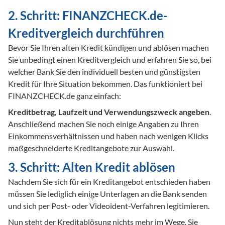
2. Schritt: FINANZCHECK.de-
Kreditvergleich durchführen
Bevor Sie Ihren alten Kredit kündigen und ablösen machen 
Sie unbedingt einen Kreditvergleich und erfahren Sie so, bei 
welcher Bank Sie den individuell besten und günstigsten 
Kredit für Ihre Situation bekommen. Das funktioniert bei 
FINANZCHECK.de ganz einfach:
Kreditbetrag, Laufzeit und Verwendungszweck angeben
. 
Anschließend machen Sie noch einige Angaben zu Ihren 
Einkommensverhältnissen und haben nach wenigen Klicks 
maßgeschneiderte Kreditangebote zur Auswahl. 
3. Schritt: Alten Kredit ablösen
Nachdem Sie sich für ein Kreditangebot entschieden haben 
müssen Sie lediglich einige Unterlagen an die Bank senden 
und sich per Post- oder Videoident-Verfahren legitimieren.
Nun steht der Kreditablösung nichts mehr im Wege. Sie 