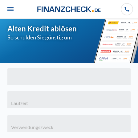
Alten Kredit ablösen
So schulden Sie günstig um
Laufzeit
Verwendungszweck