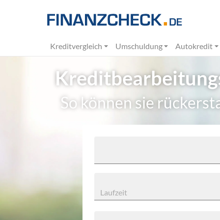
Kreditvergleich
Umschuldung
Autokredit
Kreditbearbeitun
So können sie rückerst
Laufzeit