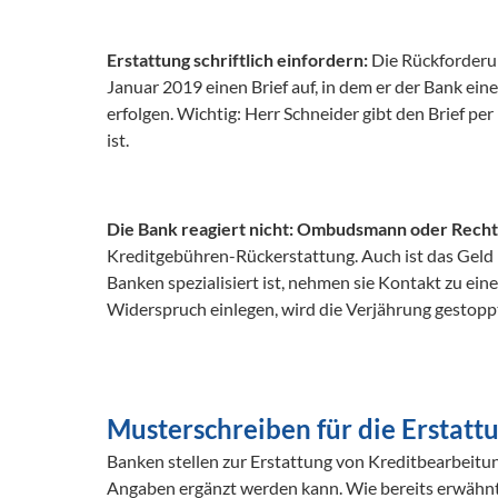
Erstattung schriftlich einfordern: 
Die Rückforderun
Januar 2019 einen Brief auf, in dem er der Bank ei
erfolgen. Wichtig: Herr Schneider gibt den Brief pe
Die Bank reagiert nicht: Ombudsmann oder Rechts
Kreditgebühren-Rückerstattung. Auch ist das Geld n
Banken spezialisiert ist, nehmen sie Kontakt zu e
Widerspruch einlegen, wird die Verjährung gestoppt
Musterschreiben für die Erstat
Banken stellen zur Erstattung von Kreditbearbeitun
Angaben ergänzt werden kann. Wie bereits erwähnt,