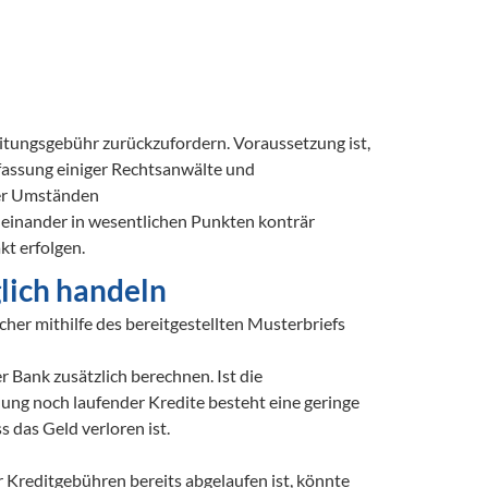
tungsgebühr zurückzufordern. Voraussetzung ist, 
ffassung einiger Rechtsanwälte und 
er Umständen 

 einander in wesentlichen Punkten konträr 
kt erfolgen.
lich handeln
er mithilfe des bereitgestellten Musterbriefs 
ank zusätzlich berechnen. Ist die 
ung noch laufender Kredite besteht eine geringe 
das Geld verloren ist. 
 Kreditgebühren bereits abgelaufen ist, könnte 