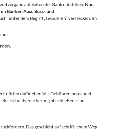
editvergabe auf Seiten der Bank entstehen. 
Nur, 
en Banken Abschluss- und 
ch hinter dem Begriff „Gebühren“ verstecken. Im 
ind.
erden.
t, dürfen dafür ebenfalls Gebühren berechnet 
e Restschuldversicherung abschließen, sind 
ückfordern. Das geschieht auf schriftlichem Weg 