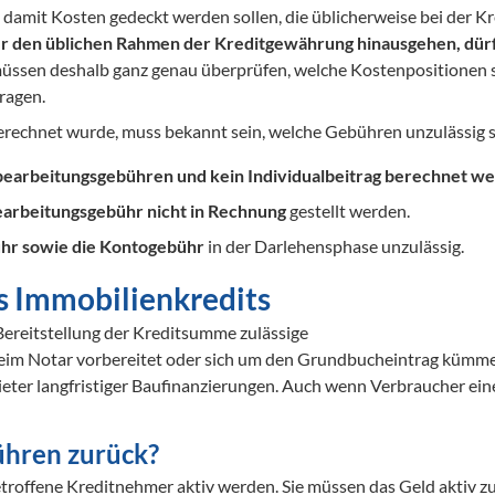
amit Kosten gedeckt werden sollen, die üblicherweise bei der Kr
r den üblichen Rahmen der Kreditgewährung hinausgehen, dürf
üssen deshalb ganz genau überprüfen, welche Kostenpositionen si
ragen. 
rechnet wurde, muss bekannt sein, welche Gebühren unzulässig s
bearbeitungsgebühren und kein Individualbeitrag berechnet w
arbeitungsgebühr nicht in Rechnung
 gestellt werden.
hr sowie die Kontogebühr
 in der Darlehensphase unzulässig.
s Immobilienkredits
Bereitstellung der Kreditsumme zulässige 

eim Notar vorbereitet oder sich um den Grundbucheintrag kümmer
ieter langfristiger Baufinanzierungen. Auch wenn Verbraucher ein
hren zurück?
roffene Kreditnehmer aktiv werden. Sie müssen das Geld aktiv zur