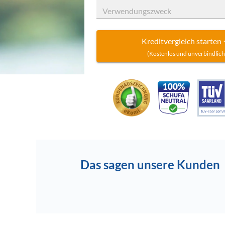
Verwendungszweck
Kreditvergleich starten
(Kostenlos und unverbindlich
Das sagen unsere Kunden