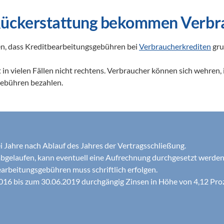
Rückerstattung bekommen Verbra
n, dass Kreditbearbeitungsgebühren bei 
Verbraucherkrediten
 gr
n vielen Fällen nicht rechtens. Verbraucher können sich wehren, 
gebühren bezahlen.
ei Jahre nach Ablauf des Jahres der Vertragsschließung.
s abgelaufen, kann eventuell eine Aufrechnung durchgesetzt werden
arbeitungsgebühren muss schriftlich erfolgen.
16 bis zum 30.06.2019 durchgängig Zinsen in Höhe von 4,12 Proze