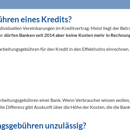
hren eines Kredits?
dividuellen Vereinbarungen im Kreditvertrag. Meist liegt der Bet
r dürfen Banken seit 2014 aber keine Kosten mehr in Rechnung
beitungsgebühren für den Kredit in den Effektivzins einrechnen. 
earbeitungsgebühren einer Bank. Wenn Verbraucher wissen wollen, w
ie Differenz gibt Auskunft über die Höhe der Kosten, die die Bank z
gsgebühren unzulässig?