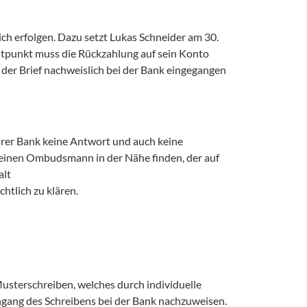
h erfolgen. Dazu setzt Lukas Schneider am 30. 
eitpunkt muss die Rückzahlung auf sein Konto 
 der Brief nachweislich bei der Bank eingegangen 
hrer Bank keine Antwort und auch keine 
keinen Ombudsmann in der Nähe finden, der auf 
t 

htlich zu klären.
sterschreiben, welches durch individuelle 
ngang des Schreibens bei der Bank nachzuweisen. 