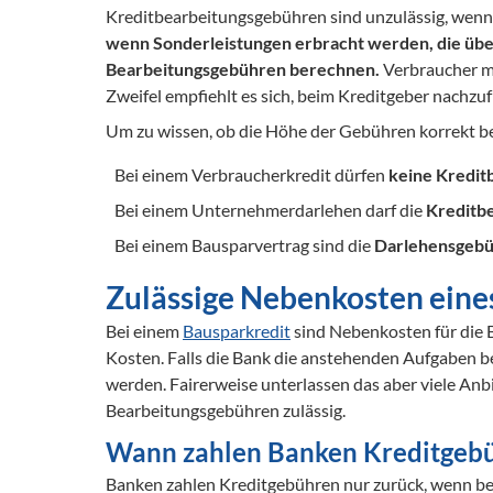
Kreditbearbeitungsgebühren sind unzulässig, wenn d
wenn Sonderleistungen erbracht werden, die übe
Bearbeitungsgebühren berechnen.
 Verbraucher m
Zweifel empfiehlt es sich, beim Kreditgeber nachzuf
Um zu wissen, ob die Höhe der Gebühren korrekt be
Bei einem Verbraucherkredit dürfen 
keine Kredit
Bei einem Unternehmerdarlehen darf die 
Kreditbe
Bei einem Bausparvertrag sind die 
Darlehensgebü
Zulässige Nebenkosten eine
Bei einem 
Bausparkredit
 sind Nebenkosten für die 
Kosten. Falls die Bank die anstehenden Aufgaben b
werden. Fairerweise unterlassen das aber viele Anb
Bearbeitungsgebühren zulässig.
Wann zahlen Banken Kreditgebü
Banken zahlen Kreditgebühren nur zurück, wenn bet