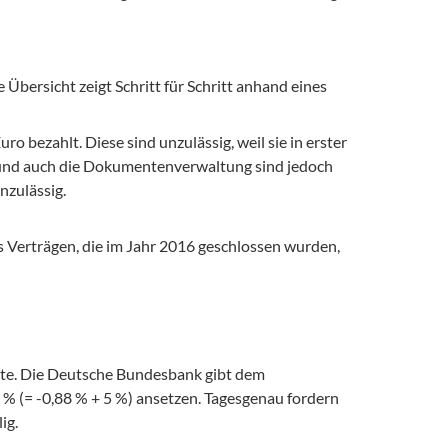
bersicht zeigt Schritt für Schritt anhand eines 
bezahlt. Diese sind unzulässig, weil sie in erster 
und auch die Dokumentenverwaltung sind jedoch 
zulässig. 
 Verträgen, die im Jahr 2016 geschlossen wurden, 
kte. Die Deutsche Bundesbank gibt dem 
0 % (= -0,88 % + 5 %) ansetzen. Tagesgenau fordern 
ig.