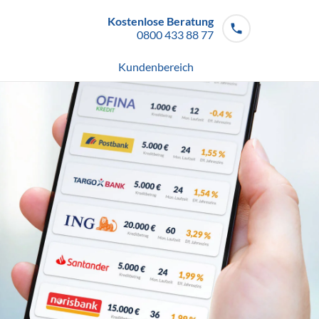
Kostenlose Beratung
0800 433 88 77
Mo - So von 08 - 20 Uhr
Kundenbereich