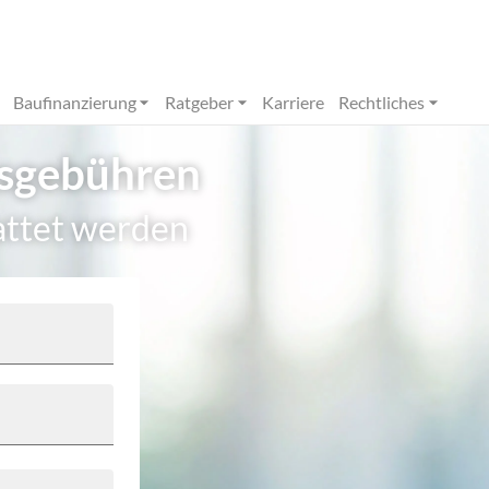
Baufinanzierung
Ratgeber
Karriere
Rechtliches
gsgebühren
attet werden