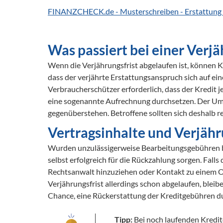
FINANZCHECK.de - Musterschreiben - Erstattung
Was passiert bei einer Verj
Wenn die Verjährungsfrist abgelaufen ist, können 
dass der verjährte Erstattungsanspruch sich auf eine
Verbraucherschützer erforderlich, dass der Kredit je
eine sogenannte Aufrechnung durchsetzen. Der Umweg
gegenüberstehen. Betroffene sollten sich deshalb r
Vertragsinhalte und Verjähr
Wurden unzulässigerweise Bearbeitungsgebühren beza
selbst erfolgreich für die Rückzahlung sorgen. Falls d
Rechtsanwalt hinzuziehen oder Kontakt zu einem Om
Verjährungsfrist allerdings schon abgelaufen, blei
Chance, eine Rückerstattung der Kreditgebühren dur
Tipp:
 Bei noch laufenden Kredit