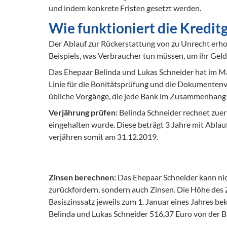
und indem konkrete Fristen gesetzt werden. 
Wie funktioniert die Kredi
Der Ablauf zur Rückerstattung von zu Unrecht erhob
Beispiels, was Verbraucher tun müssen, um ihr Ge
Das Ehepaar Belinda und Lukas Schneider hat im Mai
Linie für die Bonitätsprüfung und die Dokumenten
übliche Vorgänge, die jede Bank im Zusammenhang m
Verjährung prüfen: 
Belinda Schneider rechnet zuers
eingehalten wurde. Diese beträgt 3 Jahre mit Ablau
verjähren somit am 31.12.2019.
Zinsen berechnen: 
Das Ehepaar Schneider kann nic
zurückfordern, sondern auch Zinsen. Die Höhe des 
Basiszinssatz jeweils zum 1. Januar eines Jahres be
Belinda und Lukas Schneider 516,37 Euro von der Ba