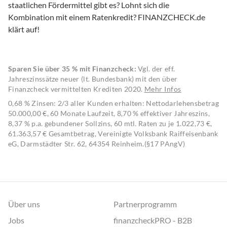
staatlichen Fördermittel gibt es? Lohnt sich die 
Kombination mit einem Ratenkredit? FINANZCHECK.de 
klärt auf!

Sparen Sie über 35 % mit Finanzcheck:
Vgl. der eff.
Jahreszinssätze neuer (lt. Bundesbank) mit den über
Finanzcheck vermittelten Krediten 2020.
Mehr Infos
0,68 % Zinsen: 2/3 aller Kunden erhalten: Nettodarlehensbetrag
50.000,00 €, 60 Monate Laufzeit, 8,70 % effektiver Jahreszins,
8,37 % p.a. gebundener Sollzins, 60 mtl. Raten zu je 1.022,73 €,
61.363,57 € Gesamtbetrag, Vereinigte Volksbank Raiffeisenbank
eG, Darmstädter Str. 62, 64354 Reinheim.(§17 PAngV)
Über uns
Partnerprogramm
Jobs
finanzcheckPRO - B2B