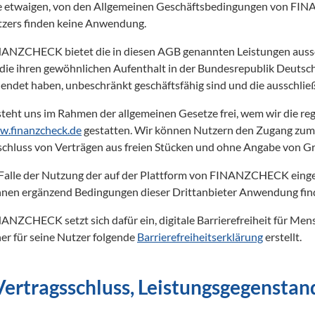
e etwaigen, von den Allgemeinen Geschäftsbedingungen von F
zers finden keine Anwendung.
ANZCHECK bietet die in diesen AGB genannten Leistungen aussch
 die ihren gewöhnlichen Aufenthalt in der Bundesrepublik Deutsc
lendet haben, unbeschränkt geschäftsfähig sind und die ausschlie
.finanzcheck.de
 gestatten. Wir können Nutzern den Zugang zum 
chluss von Verträgen aus freien Stücken und ohne Angabe von G
Falle der Nutzung der auf der Plattform von FINANZCHECK einge
nen ergänzend Bedingungen dieser Drittanbieter Anwendung fin
ANZCHECK setzt sich dafür ein, digitale Barrierefreiheit für Men
er für seine Nutzer folgende 
Barrierefreiheitserklärung
 erstellt. 
 Vertragsschluss, Leistungsgegensta