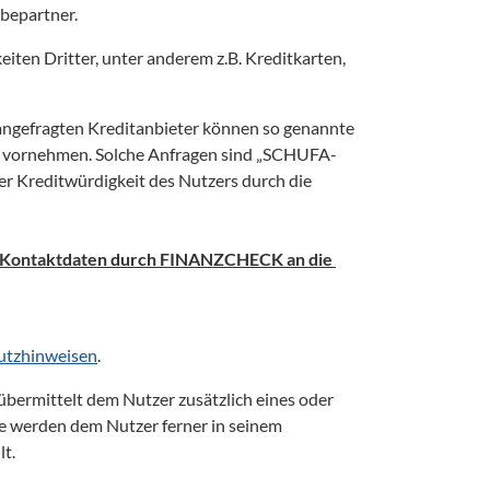
epartner.  
n Dritter, unter anderem z.B. Kreditkarten, 
efragten Kreditanbieter können so genannte 
n vornehmen. Solche Anfragen sind „SCHUFA-
der Kreditwürdigkeit des Nutzers durch die 
nd Kontaktdaten durch FINANZCHECK an die 
utzhinweisen
.
ermittelt dem Nutzer zusätzlich eines oder 
e werden dem Nutzer ferner in seinem 
t.