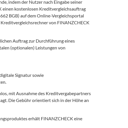
, indem der Nutzer nach Eingabe seiner 
inen kostenlosen Kreditvergleichsauftrag 
 662 BGB) auf dem Online-Vergleichsportal 
der Kreditvergleichsrechner von FINANZCHECK 
ichen Auftrag zur Durchführung eines 
talen (optionalen) Leistungen von 
ten.
los, mit Ausnahme des Kreditvergabepartners 
t. Die Gebühr orientiert sich in der Höhe an 
herungsproduktes erhält FINANZCHECK eine 