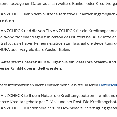
sonenbezogenen Daten auch an weitere Banken oder Kreditvergab
ANZCHECK kann dem Nutzer alternative Finanzierungsmöglichkeite
sentieren.
ANZCHECK und die von FINANZCHECK für ein Kreditangebot ang
ditkonditionenanfragen zur Person des Nutzers bei Auskunfteie
tral“, d.h. sie haben keinen negativen Einfluss auf die Bewertung 
UFA oder vergleichbare Auskunfteien. 

 Akzeptanz unserer AGB willigen Sie ein, dass Ihre Stamm- u
erian GmbH übermittelt werden.
ere Informationen hierzu entnehmen Sie bitte unseren 
Datensch
ANZCHECK teilt dem Nutzer die Kreditangebote online mit und üb
rere Kreditangebote per E-Mail und per Post. Die Kreditangebot
ANZCHECK Kundenbereich zum Download zur Verfügung gestell