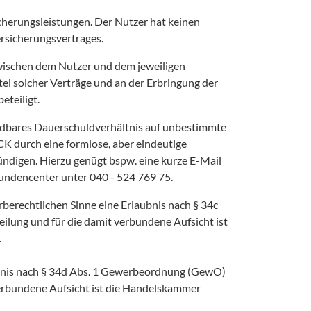
erungsleistungen. Der Nutzer hat keinen 
sicherungsvertrages.
ischen dem Nutzer und dem jeweiligen 
i solcher Verträge und an der Erbringung der 
teiligt. 
dbares Dauerschuldverhältnis auf unbestimmte 
 durch eine formlose, aber eindeutige 
gen. Hierzu genügt bspw. eine kurze E-Mail 
Kundencenter unter 040 - 524 769 75.
echtlichen Sinne eine Erlaubnis nach § 34c 
ilung und für die damit verbundene Aufsicht ist 


ubnis nach § 34d Abs. 1 Gewerbeordnung (GewO) 
 verbundene Aufsicht ist die Handelskammer 