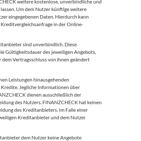
CHECK weitere kostenlose, unverbindliche und 
lassen. Um dem Nutzer künftige weitere 
zer eingegebenen Daten. Hierdurch kann 
reditvergleichsanfrage in der Online-
nbieter sind unverbindlich. Diese 
e Gültigkeitsdauer des jeweiligen Angebots, 
 dem Vertragsschluss von ihnen geändert 
en Leistungen hinausgehenden 
edite. Jegliche Informationen über 
ANZCHECK dienen ausschließlich der 
cheidung des Nutzers. FINANZCHECK hat keinen 
dung des Kreditanbieters. Im Falle einer 
weiligen Kreditanbieter und dem Nutzer 
anbieter dem Nutzer keine Angebote 