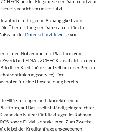
NZCHECK bei der Eingabe seiner Daten und zum 
scher Nachrichten unterstützt.  
itanbieter erfolgen in Abhängigkeit vom 
Die Übermittlung der Daten an die für ein 
Maßgabe der 
Datenschutzhinweise
 von 
 für den Nutzer über die Plattform von 
 Zweck holt FINANZCHECK zusätzlich zu dem 
. in ihrer Kredithöhe, Laufzeit oder der Person 
ebotsoptimierungsservice). Der 
ngeboten für eine Umschuldung bereits 
de Hilfestellungen und -korrekturen bei 
attform, auf Basis selbstständig eingereichter 
 kann den Nutzer für Rückfragen im Rahmen 
 RCS, sowie E-Mail kontaktieren. Zum Zwecke 
. die bei der Kreditanfrage angegebenen 