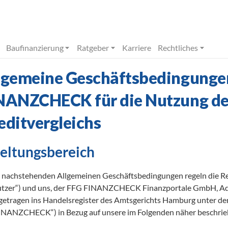
Baufinanzierung
Ratgeber
Karriere
Rechtliches
lgemeine Geschäftsbedingunge
NANZCHECK für die Nutzung de
editvergleichs
Geltungsbereich
 nachstehenden Allgemeinen Geschäftsbedingungen regeln die Re
tzer“) und uns, der FFG FINANZCHECK Finanzportale GmbH, Adm
getragen ins Handelsregister des Amtsgerichts Hamburg unter de
INANZCHECK“) in Bezug auf unsere im Folgenden näher beschrie