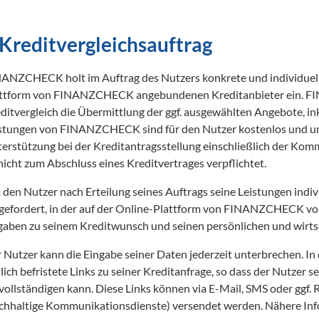
. Kreditvergleichsauftrag
ANZCHECK holt im Auftrag des Nutzers konkrete und individuell
ttform von FINANZCHECK angebundenen Kreditanbieter ein. F
ditvergleich die Übermittlung der ggf. ausgewählten Angebote, inkl
stungen von FINANZCHECK sind für den Nutzer kostenlos und umf
erstützung bei der Kreditantragsstellung einschließlich der Kom
den Nutzer nach Erteilung seines Auftrags seine Leistungen indivi
gefordert, in der auf der Online-Plattform von FINANZCHECK vor
aben zu seinem Kreditwunsch und seinen persönlichen und wirtsc
 Nutzer kann die Eingabe seiner Daten jederzeit unterbrechen. 
tlich befristete Links zu seiner Kreditanfrage, so dass der Nutzer 
vollständigen kann. Diese Links können via E-Mail, SMS oder ggf. R
chhaltige Kommunikationsdienste) versendet werden. Nähere In