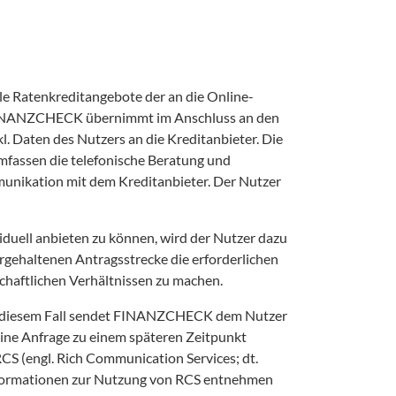
e Ratenkreditangebote der an die Online-
INANZCHECK übernimmt im Anschluss an den 
. Daten des Nutzers an die Kreditanbieter. Die 
assen die telefonische Beratung und 
munikation mit dem Kreditanbieter. Der Nutzer 
duell anbieten zu können, wird der Nutzer dazu 
gehaltenen Antragsstrecke die erforderlichen 
haftlichen Verhältnissen zu machen. 
In diesem Fall sendet FINANZCHECK dem Nutzer 
seine Anfrage zu einem späteren Zeitpunkt 
CS (engl. Rich Communication Services; dt. 
formationen zur Nutzung von RCS entnehmen 