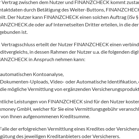
 Vertrag zwischen dem Nutzer und FINANZCHECK kommt zustande
taktdaten durch Betätigung des Weiter-Buttons, FINANZCHECK e
eilt. Der Nutzer kann FINANZCHECK einen solchen Auftrag (iSv §
ANZCHECK.de oder auf Internetseiten Dritter erteilen, in die 
gebunden ist.
 Vertragsschluss erteilt der Nutzer FINANZCHECK einen verbindl
ditvergleichs, in dessen Rahmen der Nutzer u.a. die folgenden digi
ANZCHECK in Anspruch nehmen kann: 

(iii)	die mögliche Vermittlung von ergänzenden Versicherungsproduk
tliche Leistungen von FINANZCHECK sind für den Nutzer kosten
money GmbH, welcher für Sie eine Vermittlungsgebühr veranschlag
 von Ihnen aufgenommenen Kreditsumme. 
Falle der erfolgreichen Vermittlung eines Kredites oder Versic
gütung des jeweiligen Kreditanbieters oder Versicherers.   