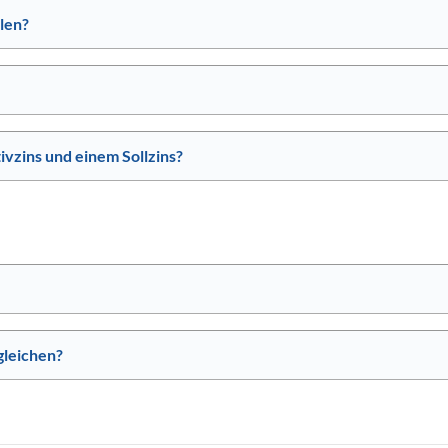
len?
ivzins und einem Sollzins?
leichen?