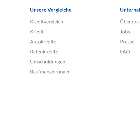
Unsere Vergleiche
Untern
Kreditvergleich
Über uns
Kredit
Jobs
Autokredite
Presse
Ratenkredite
FAQ
Umschuldungen
Baufinanzierungen