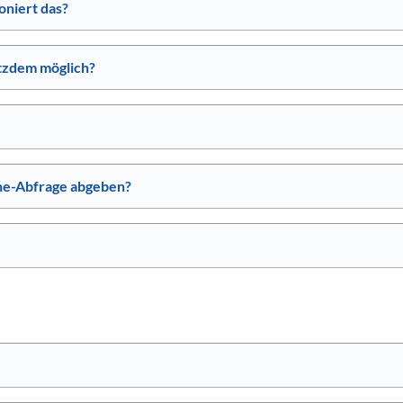
oniert das?
rotzdem möglich?
ne-Abfrage abgeben?