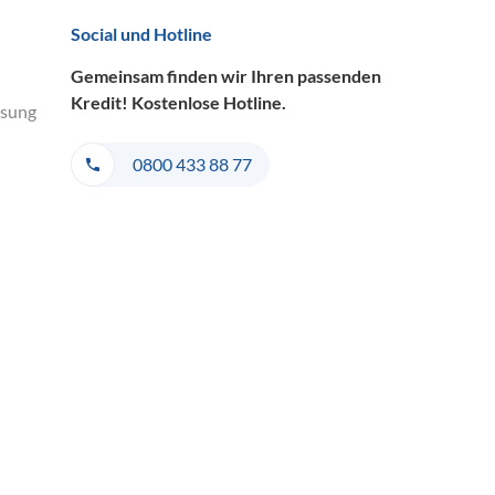
Social und Hotline
Gemeinsam finden wir Ihren passenden
Kredit! Kostenlose Hotline.
ösung
0800 433 88 77