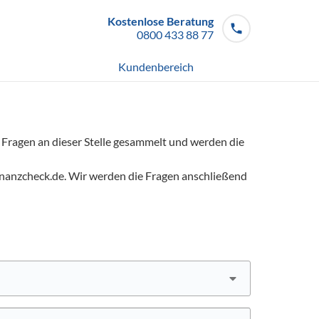
Kostenlose Beratung
0800 433 88 77
Mo - So von 08 - 20 Uhr
Kundenbereich
 Fragen an dieser Stelle gesammelt und werden die
e@finanzcheck.de. Wir werden die Fragen anschließend