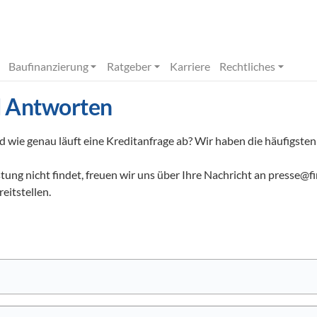
Baufinanzierung
Ratgeber
Karriere
Rechtliches
d Antworten
ie genau läuft eine Kreditanfrage ab? Wir haben die häufigsten
flistung nicht findet, freuen wir uns über Ihre Nachricht an press
eitstellen.